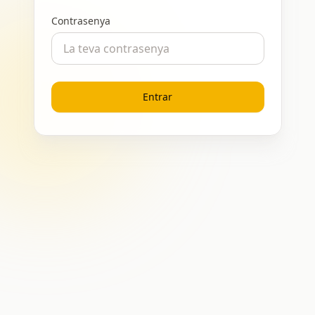
Contrasenya
Entrar